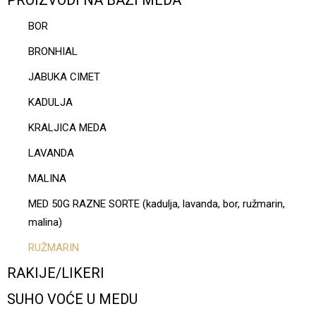
PROIZVODI NA BAZI MEDA
BOR
BRONHIAL
JABUKA CIMET
KADULJA
KRALJICA MEDA
LAVANDA
MALINA
MED 50G RAZNE SORTE (kadulja, lavanda, bor, ružmarin,
malina)
RUŽMARIN
RAKIJE/LIKERI
SUHO VOĆE U MEDU