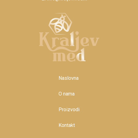
Naslovna
O nama
Proizvodi
Kontakt