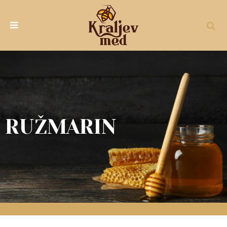
RUŽMARIN