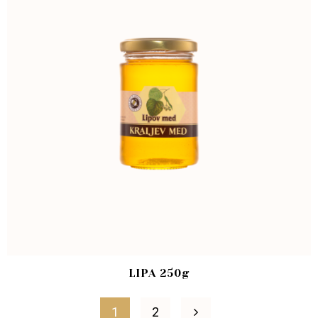
LIPA 250g
1
2