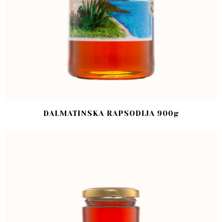
DALMATINSKA RAPSODIJA 900g