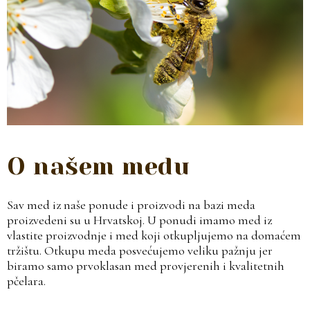
O našem medu
Sav med iz naše ponude i proizvodi na bazi meda
proizvedeni su u Hrvatskoj. U ponudi imamo med iz
vlastite proizvodnje i med koji otkupljujemo na domaćem
tržištu. Otkupu meda posvećujemo veliku pažnju jer
biramo samo prvoklasan med provjerenih i kvalitetnih
pčelara.