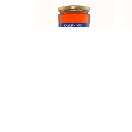
DALMATINSKA RAPSODIJA
900g