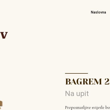
Naslovna
BAGREM 2
Na upit
Prepoznatljive svijetle b