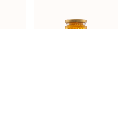
g
SAĆE U MEDU BAGREM 250g