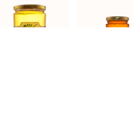
BAGREM 900g
CVJETNI 250