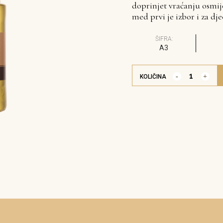
doprinjet vraćanju osmij
med prvi je izbor i za dje
ŠIFRA:
A3
KOLIČINA