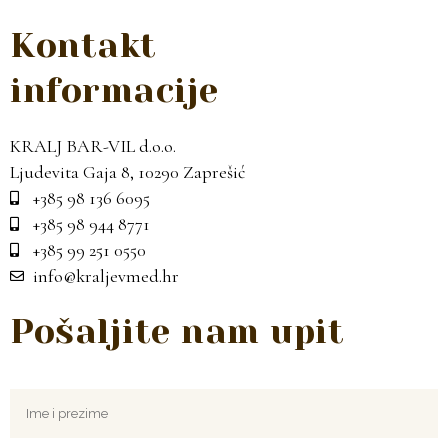
Kontakt
informacije
KRALJ BAR-VIL d.o.o.
Ljudevita Gaja 8, 10290 Zaprešić
+385 98 136 6095
+385 98 944 8771
+385 99 251 0550
info@kraljevmed.hr
Pošaljite nam upit