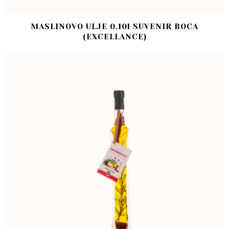
MASLINOVO ULJE 0,10l SUVENIR BOCA
(EXCELLANCE)