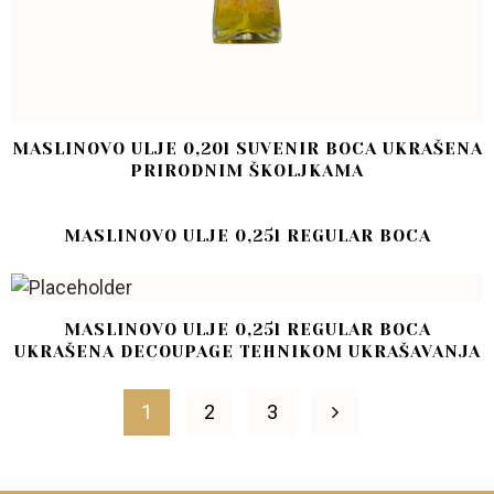
MASLINOVO ULJE 0,20l SUVENIR BOCA UKRAŠENA
PRIRODNIM ŠKOLJKAMA
MASLINOVO ULJE 0,25l REGULAR BOCA
MASLINOVO ULJE 0,25l REGULAR BOCA
UKRAŠENA DECOUPAGE TEHNIKOM UKRAŠAVANJA
1
2
3