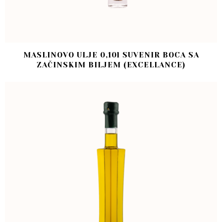
MASLINOVO ULJE 0,10l SUVENIR BOCA SA
ZAČINSKIM BILJEM (EXCELLANCE)