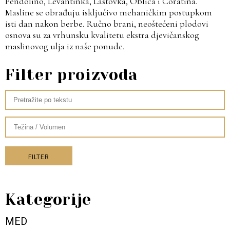
Pendolino, Levantinka, Lastovka, Oblica i Coratina.
Masline se obrađuju isključivo mehaničkim postupkom
isti dan nakon berbe. Ručno brani, neoštećeni plodovi
osnova su za vrhunsku kvalitetu ekstra djevičanskog
maslinovog ulja iz naše ponude.
Filter proizvoda
FILTER
Kategorije
MED