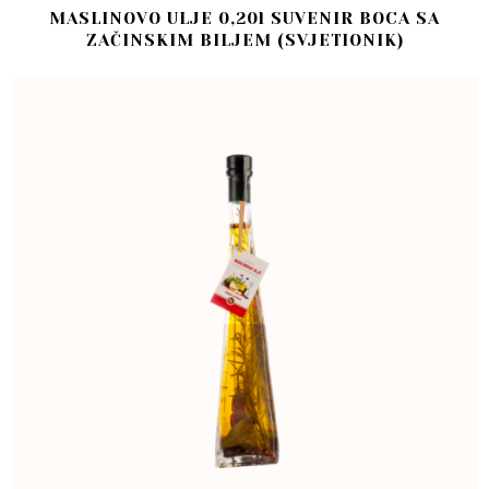
MASLINOVO ULJE 0,20l SUVENIR BOCA SA
ZAČINSKIM BILJEM (SVJETIONIK)