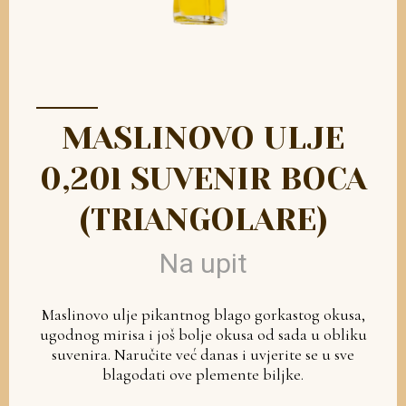
MASLINOVO ULJE
0,20l SUVENIR BOCA
(TRIANGOLARE)
Na upit
Maslinovo ulje pikantnog blago gorkastog okusa,
ugodnog mirisa i još bolje okusa od sada u obliku
suvenira. Naručite već danas i uvjerite se u sve
blagodati ove plemente biljke.