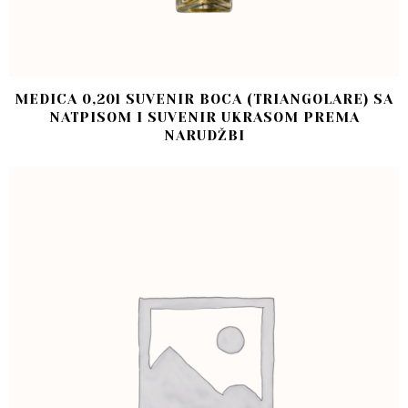
MEDICA 0,20l SUVENIR BOCA (TRIANGOLARE) SA
NATPISOM I SUVENIR UKRASOM PREMA
NARUDŽBI