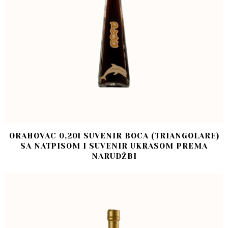
ORAHOVAC 0,20l SUVENIR BOCA (TRIANGOLARE)
SA NATPISOM I SUVENIR UKRASOM PREMA
NARUDŽBI