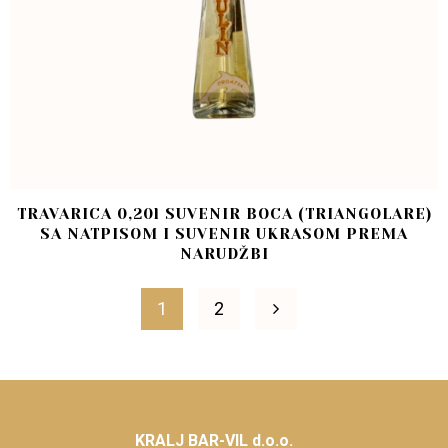
TRAVARICA 0,20l SUVENIR BOCA (TRIANGOLARE)
SA NATPISOM I SUVENIR UKRASOM PREMA
NARUDŽBI
1
2
KRALJ BAR-VIL d.o.o.