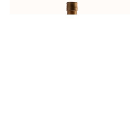
MEDICA 0,20l REGULAR BOCA