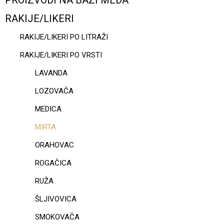
PROIZVODI NA BAZI MEDA
RAKIJE/LIKERI
RAKIJE/LIKERI PO LITRAŽI
RAKIJE/LIKERI PO VRSTI
LAVANDA
LOZOVAČA
MEDICA
MIRTA
ORAHOVAC
ROGAČICA
RUŽA
ŠLJIVOVICA
SMOKOVAČA