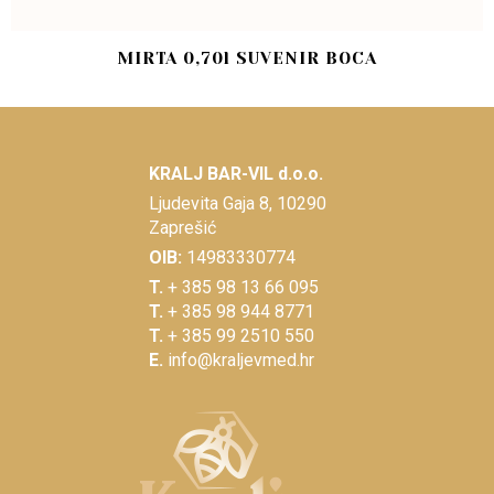
MIRTA 0,70l SUVENIR BOCA
KRALJ BAR-VIL d.o.o.
Ljudevita Gaja 8, 10290
Zaprešić
OIB:
14983330774
T.
+ 385 98 13 66 095
T.
+ 385 98 944 8771
T.
+ 385 99 2510 550
E.
info@kraljevmed.hr