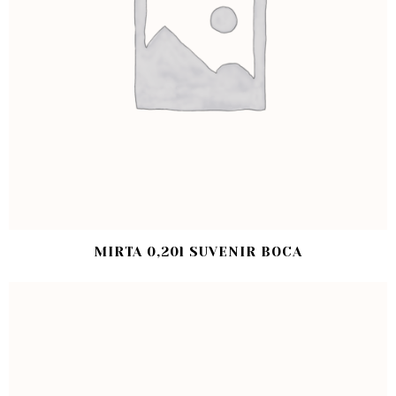
MIRTA 0,20l SUVENIR BOCA