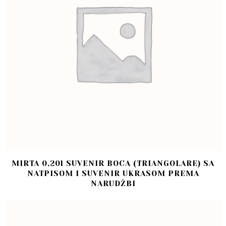
MIRTA 0,20l SUVENIR BOCA (TRIANGOLARE) SA
NATPISOM I SUVENIR UKRASOM PREMA
NARUDŽBI