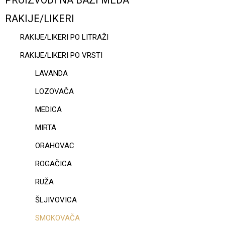
PROIZVODI NA BAZI MEDA
RAKIJE/LIKERI
RAKIJE/LIKERI PO LITRAŽI
RAKIJE/LIKERI PO VRSTI
LAVANDA
LOZOVAČA
MEDICA
MIRTA
ORAHOVAC
ROGAČICA
RUŽA
ŠLJIVOVICA
SMOKOVAČA