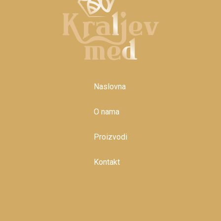
Naslovna
O nama
Proizvodi
Kontakt