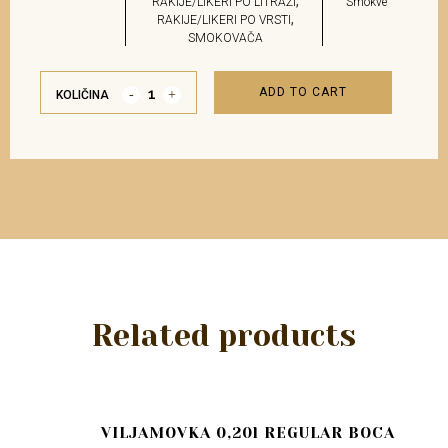
,
RAKIJE/LIKERI PO LITRAŽI
Smokve
,
RAKIJE/LIKERI PO VRSTI
SMOKOVAČA
ADD TO CART
KOLIČINA
Related products
VILJAMOVKA 0,20l REGULAR BOCA