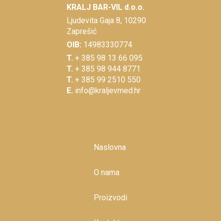
KRALJ BAR-VIL d.o.o.
Ljudevita Gaja 8, 10290
Zaprešić
OIB:
14983330774
T.
+ 385 98 13 66 095
T.
+ 385 98 944 8771
T.
+ 385 99 2510 550
E.
info@kraljevmed.hr
Naslovna
O nama
Proizvodi