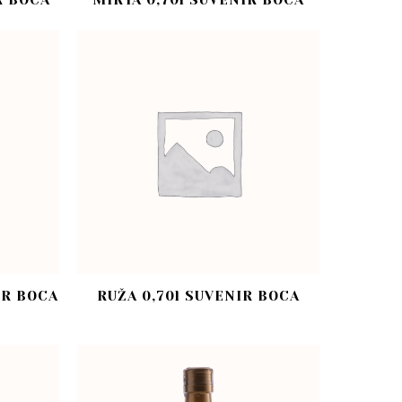
R BOCA
MIRTA 0,70l SUVENIR BOCA
IR BOCA
RUŽA 0,70l SUVENIR BOCA