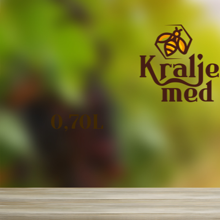
0,70L