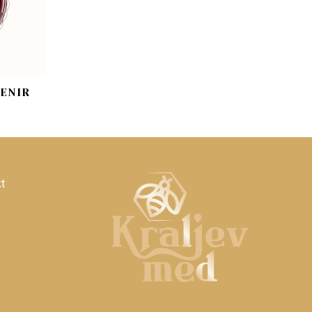
VENIR
t