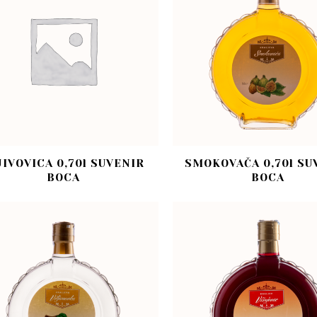
JIVOVICA 0,70l SUVENIR
SMOKOVAČA 0,70l SU
BOCA
BOCA