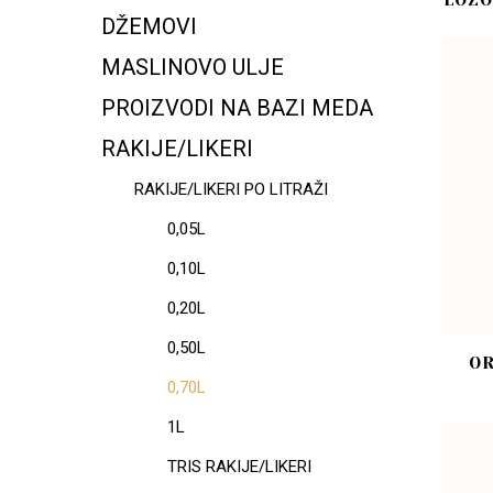
LOZO
DŽEMOVI
MASLINOVO ULJE
PROIZVODI NA BAZI MEDA
RAKIJE/LIKERI
RAKIJE/LIKERI PO LITRAŽI
0,05L
0,10L
0,20L
0,50L
OR
0,70L
1L
TRIS RAKIJE/LIKERI