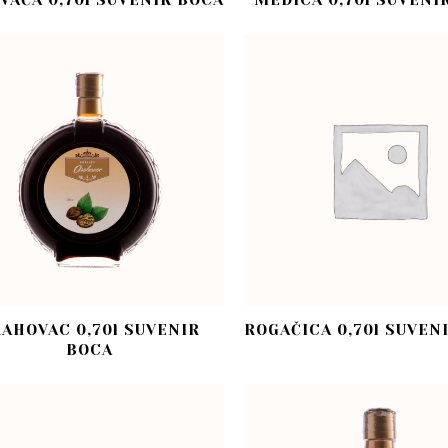
VAČA 0,70l SUVENIR BOCA
MEDICA 0,70l SUVENI
AHOVAC 0,70l SUVENIR
ROGAČICA 0,70l SUVEN
BOCA