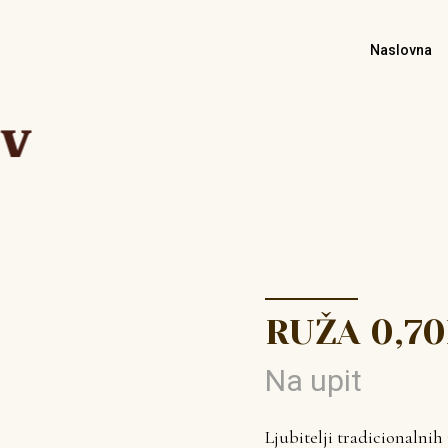
Naslovna
RUŽA 0,70
Na upit
Ljubitelji tradicionalni