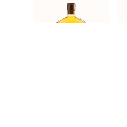
MEDICA 0,70l SUVENIR BOCA
VI