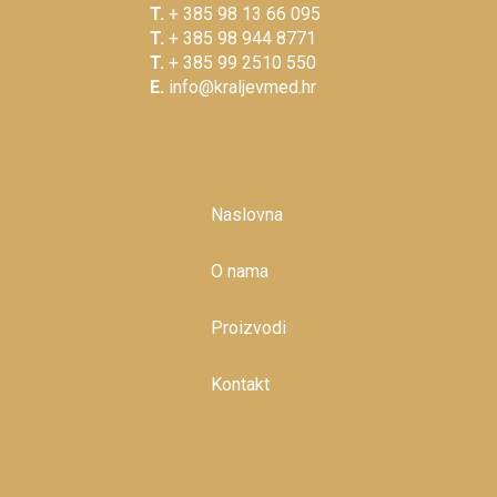
T.
+ 385 98 13 66 095
T.
+ 385 98 944 8771
T.
+ 385 99 2510 550
E.
info@kraljevmed.hr
Naslovna
O nama
Proizvodi
Kontakt