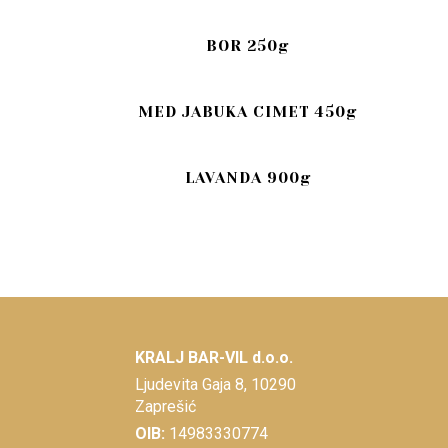
BOR 250g
MED JABUKA CIMET 450g
LAVANDA 900g
KRALJ BAR-VIL d.o.o.
Ljudevita Gaja 8, 10290
Zaprešić
OIB:
14983330774