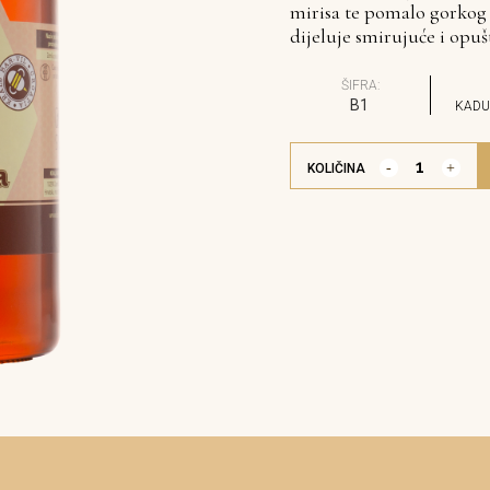
mirisa te pomalo gorkog
dijeluje smirujuće i opuš
ŠIFRA:
B1
KADU
KOLIČINA