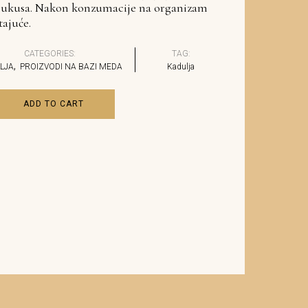
 ukusa. Nakon konzumacije na organizam
tajuće.
CATEGORIES:
TAG:
,
LJA
PROIZVODI NA BAZI MEDA
Kadulja
ADD TO CART