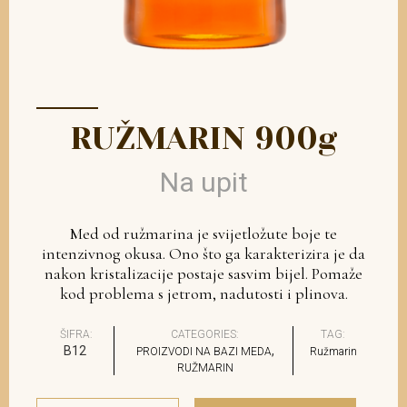
RUŽMARIN 900g
Na upit
Med od ružmarina je svijetložute boje te
intenzivnog okusa. Ono što ga karakterizira je da
nakon kristalizacije postaje sasvim bijel. Pomaže
kod problema s jetrom, nadutosti i plinova.
ŠIFRA:
CATEGORIES:
TAG:
B12
,
PROIZVODI NA BAZI MEDA
Ružmarin
RUŽMARIN