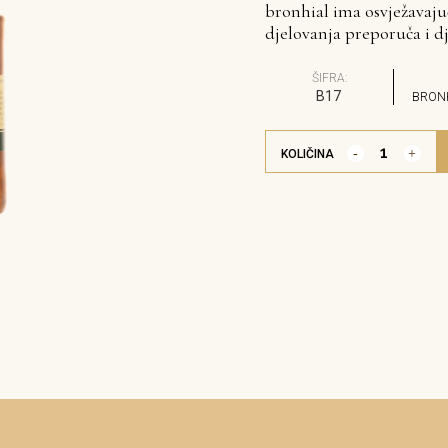
bronhial ima osvježavaju
djelovanja preporuča i d
ŠIFRA:
B17
BRON
KOLIČINA