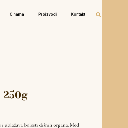
O nama
Proizvodi
Kontakt
 250g
 i ublažava bolesti dišnih organa. Med