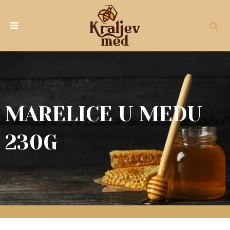
MARELICE U MEDU
230G