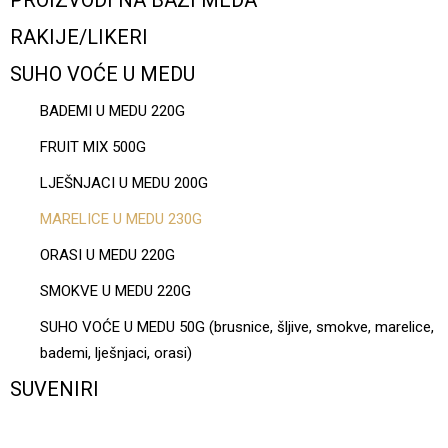
PROIZVODI NA BAZI MEDA
RAKIJE/LIKERI
SUHO VOĆE U MEDU
BADEMI U MEDU 220G
FRUIT MIX 500G
LJEŠNJACI U MEDU 200G
MARELICE U MEDU 230G
ORASI U MEDU 220G
SMOKVE U MEDU 220G
SUHO VOĆE U MEDU 50G (brusnice, šljive, smokve, marelice,
bademi, lješnjaci, orasi)
SUVENIRI