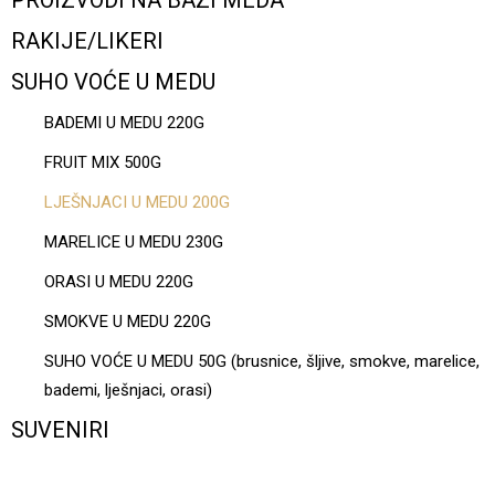
PROIZVODI NA BAZI MEDA
RAKIJE/LIKERI
SUHO VOĆE U MEDU
BADEMI U MEDU 220G
FRUIT MIX 500G
LJEŠNJACI U MEDU 200G
MARELICE U MEDU 230G
ORASI U MEDU 220G
SMOKVE U MEDU 220G
SUHO VOĆE U MEDU 50G (brusnice, šljive, smokve, marelice,
bademi, lješnjaci, orasi)
SUVENIRI