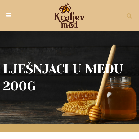
LJEŠNJACI U MEDU
200G