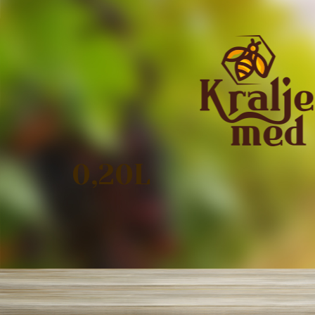
0,20L