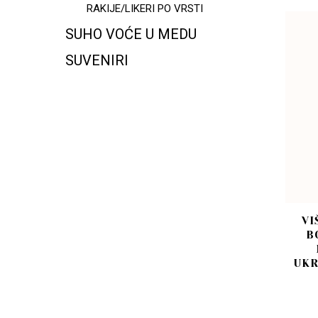
RAKIJE/LIKERI PO VRSTI
SUHO VOĆE U MEDU
SUVENIRI
VI
B
UKR