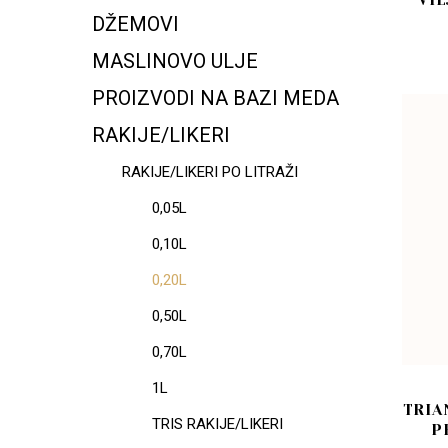
VIL
DŽEMOVI
MASLINOVO ULJE
PROIZVODI NA BAZI MEDA
RAKIJE/LIKERI
RAKIJE/LIKERI PO LITRAŽI
0,05L
0,10L
0,20L
0,50L
0,70L
1L
TRIA
TRIS RAKIJE/LIKERI
P