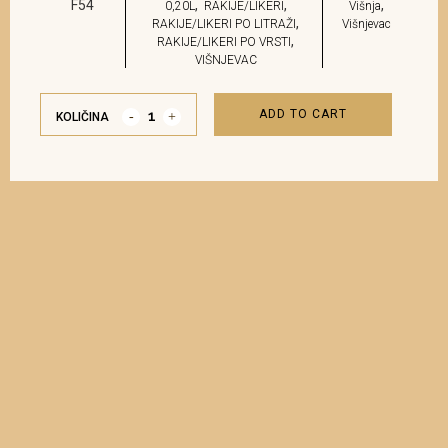
F54
,
,
,
0,20L
RAKIJE/LIKERI
Višnja
,
RAKIJE/LIKERI PO LITRAŽI
Višnjevac
,
RAKIJE/LIKERI PO VRSTI
VIŠNJEVAC
ADD TO CART
KOLIČINA