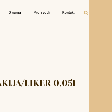
O nama
Proizvodi
Kontakt
KIJA/LIKER 0,05l