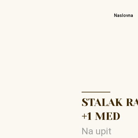
Naslovna
STALAK RA
+1 MED
Na upit