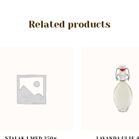
Related products
STALAK 1 MED 250g
LAVANDA ULJE 