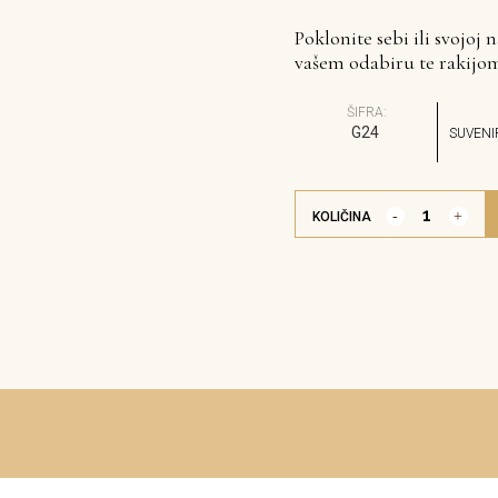
Poklonite sebi ili svojoj 
vašem odabiru te rakijom
ŠIFRA:
G24
SUVENI
KOLIČINA