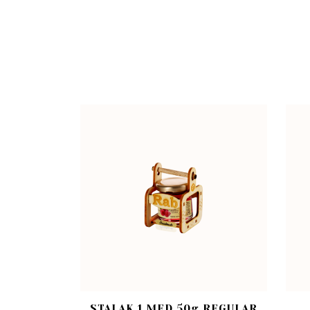
STALAK 1 MED 50g REGULAR