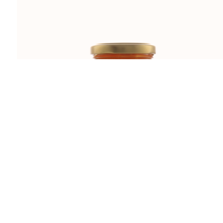
MARELICA U MEDU 230g