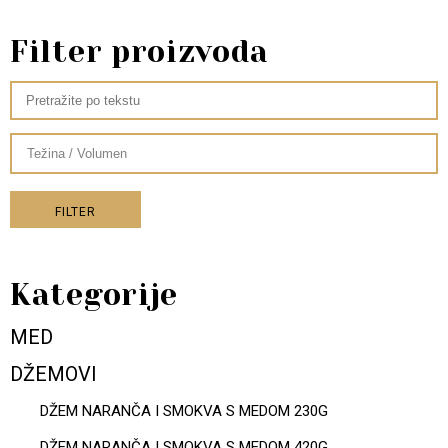
Filter proizvoda
FILTER
Kategorije
MED
DŽEMOVI
DŽEM NARANČA I SMOKVA S MEDOM 230G
DŽEM NARANČA I SMOKVA S MEDOM 420G