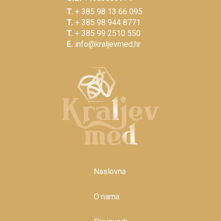
T.
+ 385 98 13 66 095
T.
+ 385 98 944 8771
T.
+ 385 99 2510 550
E.
info@kraljevmed.hr
Naslovna
O nama