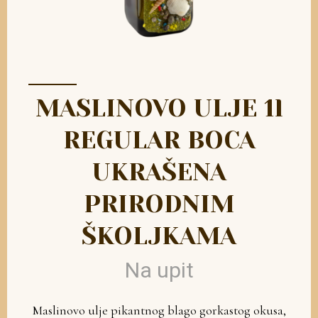
MASLINOVO ULJE 1l
REGULAR BOCA
UKRAŠENA
PRIRODNIM
ŠKOLJKAMA
Na upit
Maslinovo ulje pikantnog blago gorkastog okusa,