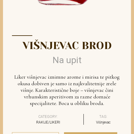
VIŠNJEVAC BROD
Na upit
Liker višnjevac iznimne arome i mirisa te pitkog
okusa dobiven je samo iz najkvalitetnije zrele
višnje. Karakteristične boje – višnjevac čini
vrhunskim aperitivom za razne domaće
specijalitete. Boca u obliku broda.
CATEGORY:
TAG:
RAKIJE/LIKERI
Višnjevac