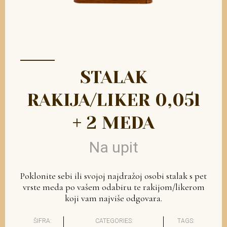
STALAK
RAKIJA/LIKER 0,05l
+ 2 MEDA
Na upit
Poklonite sebi ili svojoj najdražoj osobi stalak s pet
vrste meda po vašem odabiru te rakijom/likerom
koji vam najviše odgovara.
ŠIFRA:
CATEGORIES:
TAGS: