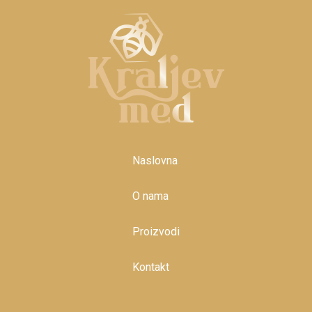
Naslovna
O nama
Proizvodi
Kontakt