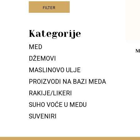
FILTER
Kategorije
MED
M
DŽEMOVI
MASLINOVO ULJE
PROIZVODI NA BAZI MEDA
RAKIJE/LIKERI
SUHO VOĆE U MEDU
SUVENIRI