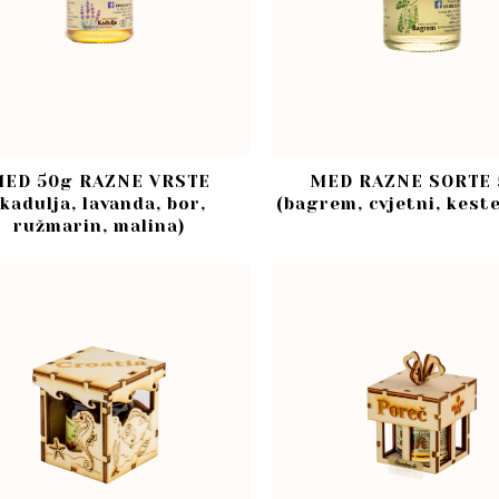
ED 50g RAZNE VRSTE
MED RAZNE SORTE 
(kadulja, lavanda, bor,
(bagrem, cvjetni, keste
ružmarin, malina)