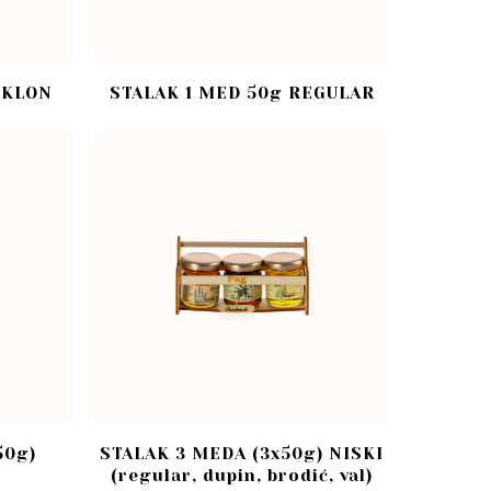
OKLON
STALAK 1 MED 50g REGULAR
50g)
STALAK 3 MEDA (3x50g) NISKI
(regular, dupin, brodić, val)