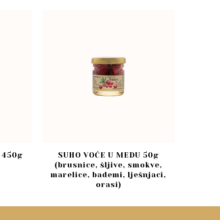
 450g
SUHO VOĆE U MEDU 50g
(brusnice, šljive, smokve,
marelice, bademi, lješnjaci,
orasi)