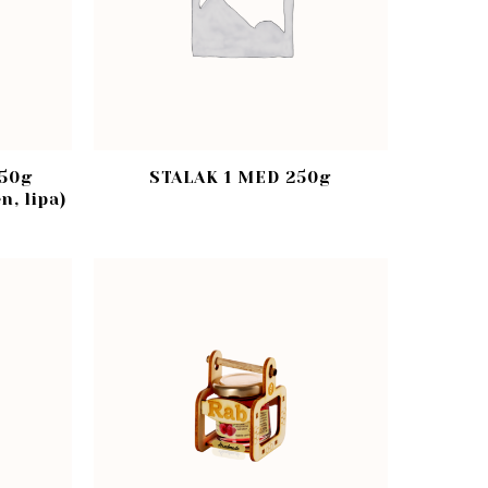
50g
STALAK 1 MED 250g
n, lipa)